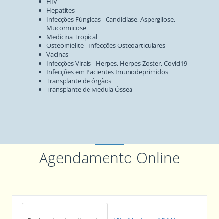
HIV
Hepatites
Infecções Fúngicas - Candidíase, Aspergilose,
Mucormicose
Medicina Tropical
Osteomielite - Infecções Osteoarticulares
Vacinas
Infecções Virais - Herpes, Herpes Zoster, Covid19
Infecções em Pacientes Imunodeprimidos
Transplante de órgãos
Transplante de Medula Óssea
Agendamento Online