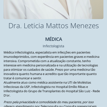
Dra. Leticia Mattos Menezes
MÉDICA
Infectologista
Médica Infectologista, especialista em infecções em pacientes
imunodeprimidos, com experiência em pacientes graves e medicina
intensiva. Comprometida com a atualização constante, tenho
interesse em medicina personalizada e na utilização de tecnologias
para otimizar os cuidados de saúde. Prezo por uma medicina tão
inovadora quanto humana e acredito que tão importante quanto
tratar é comunicar e sentir.
Atualmente atuo como médica assistente na UTI de Moléstias
Infecciosas da USP, Infectologista no Hospital Emílio Ribas e
Infectologista do Grupo de Transplantes do Hospital São Luiz - Rede
D'or.
Prezo pela privacidade e comodidade do meu paciente, por isso
ofereço atendimento por Teleconsulta ou Consulta presencial em