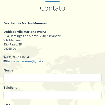
Contato
Dra. Leticia Mattos Menezes
Unidade Vila Mariana (VMA)
Rua Domingos de Morais, 2781 14º andar
Vila Mariana
São Paulo/SP
04035-001
(31) 99611-0234
leticia.mmenezes@gmail.com
Nome
Telefone
Email