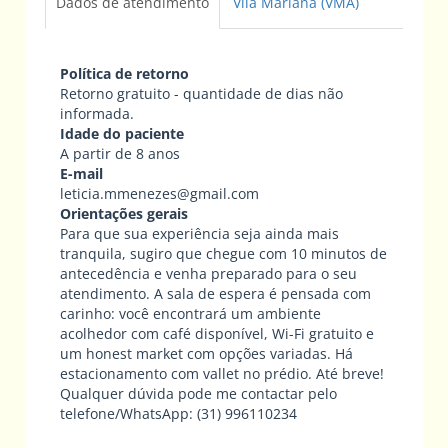
Dados de atendimento
Vila Mariana (VMA)
Política de retorno
Retorno gratuito - quantidade de dias não
informada.
Idade do paciente
A partir de 8 anos
E-mail
leticia.mmenezes@gmail.com
Orientações gerais
Para que sua experiência seja ainda mais
tranquila, sugiro que chegue com 10 minutos de
antecedência e venha preparado para o seu
atendimento. A sala de espera é pensada com
carinho: você encontrará um ambiente
acolhedor com café disponível, Wi-Fi gratuito e
um honest market com opções variadas. Há
estacionamento com vallet no prédio. Até breve!
Qualquer dúvida pode me contactar pelo
telefone/WhatsApp: (31) 996110234